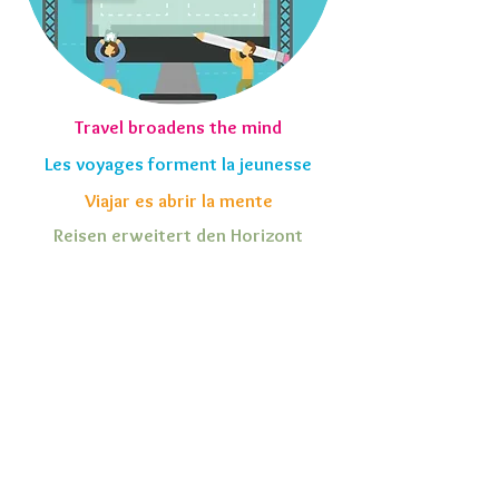
Travel broadens the mind
Les voyages forment la jeunesse
Viajar es abrir la mente
Reisen erweitert den Horizont
ACCUEIL
|
PRESENTATION
|
PROGRAMME
|
INSCRIPTION
|
CONTACT