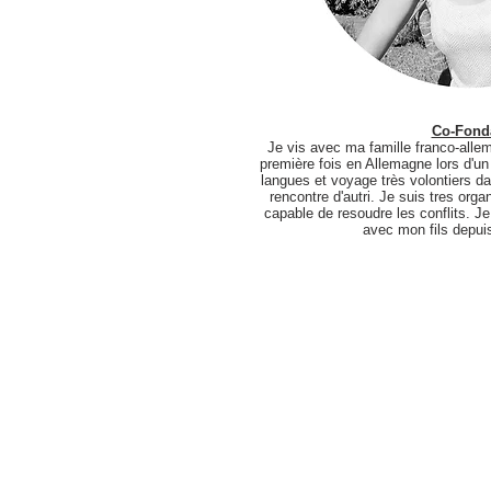
Co-Fonda
Je vis avec ma famille franco-alle
première fois en Allemagne lors d'u
langues et voyage très volontiers da
rencontre d'autri. Je suis tres organ
capable de resoudre les conflits. Je
avec mon fils depui