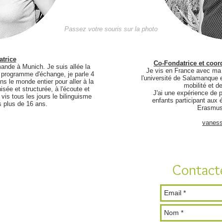
Passez votre souris sur la photo
trice
Co-Fondatrice et coord
mande à Munich. Je suis allée la
Je vis en France avec ma 
n programme d'échange, je parle 4
l'université de Salamanque e
ns le monde entier pour aller à la
mobilité et d
isée et structurée, à l'écoute et
J'ai une expérience de p
 vis tous les jours le bilinguisme
enfants participant aux 
s plus de 16 ans.
Erasmus 
vanes
Contact