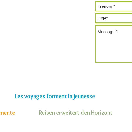
Les voyages forment la jeunesse
a mente
Reisen erweitert den Horizont