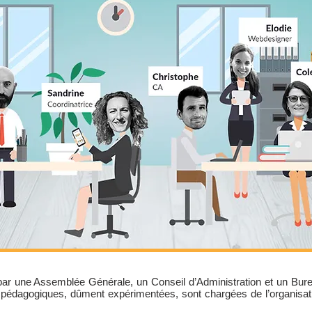
par une Assemblée Générale, un Conseil d’Administration et un Burea
 pédagogiques, dûment expérimentées, sont chargées de l’organisatio