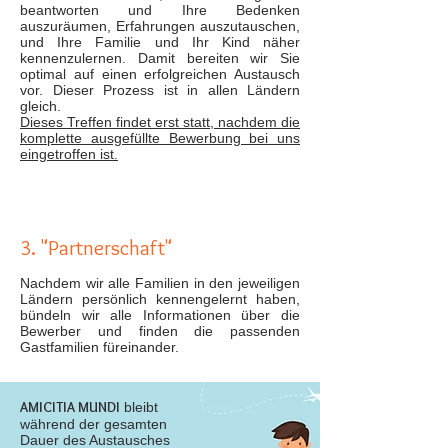
beantworten und Ihre Bedenken
auszuräumen, Erfahrungen auszutauschen,
und Ihre Familie und Ihr Kind näher
kennenzulernen. Damit bereiten wir Sie
optimal auf einen erfolgreichen Austausch
vor. Dieser Prozess ist in allen Ländern
gleich.
Dieses Treffen findet erst statt, nachdem die
komplette ausgefüllte Bewerbung bei uns
eingetroffen ist.
3. "Partnerschaft"
Nachdem wir alle Familien in den jeweiligen
Ländern persönlich kennengelernt haben,
bündeln wir alle Informationen über die
Bewerber und finden die passenden
Gastfamilien füreinander.
AMICITIA MUNDI
bleibt
während der gesamten
Dauer des Austausches