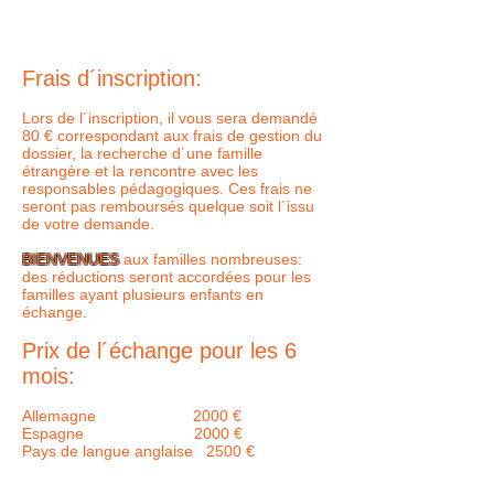
Frais d´inscription:
Lors de l´inscription, il vous sera demandé
80 € correspondant aux frais de gestion du
dossier, la recherche d´une famille
étrangère et la rencontre avec les
responsables pédagogiques. Ces frais ne
seront pas remboursés quelque soit l´issu
de votre demande.
BIENVENUES
aux familles nombreuses:
des réductions seront accordées pour les
familles ayant plusieurs enfants en
échange.
Prix de l´échange pour les 6
mois:
Allemagne 2000 €
Espagne 2000 €
Pays de langue anglaise 2500 €