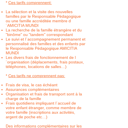
*
Ces tarifs comprennent:
La sélection et la visite des nouvelles
familles par le Responsable Pédagogique
ou une famille accréditée membre d
´AMICITIA MUNDI
La recherche de la famille étrangère et du
"binôme" ou "tandem" correspondant
Le suivi et l´accompagnement permanent et
personnalisé des familles et des enfants par
le Responsable Pédagogique AMICITIA
MUNDI
Les divers frais de fonctionnement de l
´organisation (déplacements, frais postaux,
téléphones, locations de salles…)
*
Ces tarifs ne comprennent pas:
Frais de visa, le cas échéant
Assurances complémentaires
Organisation et frais de transport sont à la
charge de la famille
Frais quotidiens impliquant l´accueil de
votre enfant étranger, comme membre de
votre famille (inscriptions aux activités,
argent de poche etc…)
Des informations complémentaires sur les