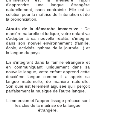
L'immersion est la meilleure façon
d'apprendre une langue étrangère
naturellement, sans contrainte. Elle est la
solution pour la maîtrise de l'intonation et de
la prononciation.
Atouts de la démarche immersive
: De
manière naturelle et ludique, votre enfant va
s'adapter à sa nouvelle réalité, s'intégrer
dans son nouvel environnement (famille,
école, activités, rythme de la journée…) et
la langue du pays.
En s'intégrant dans la famille étrangère et
en communiquant uniquement dans sa
nouvelle langue, votre enfant apprend cette
deuxième langue comme il a appris sa
langue maternelle, de manière naturelle.
Son ouïe est tellement aiguisée qu’il perçoit
parfaitement la musique de l’autre langue.
L'immersion et l'apprentissage précoce sont
les clés de la maitrise de la langue
étrangère.