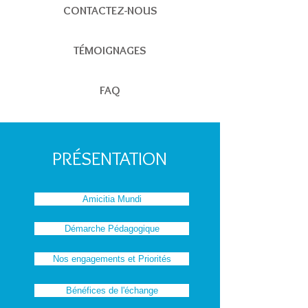
CONTACTEZ-NOUS
TÉMOIGNAGES
FAQ
PRÉSENTATION
Amicitia Mundi
Démarche Pédagogique
Nos engagements et Priorités
Bénéfices de l'échange