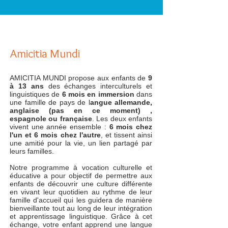
Amicitia Mundi
AMICITIA MUNDI propose aux enfants de
9
à 13 ans
des échanges interculturels et
linguistiques de
6 mois
en immersion
dans
une famille
de pays de l
angue allemande,
anglaise (pas en ce moment) ,
espagnole ou française
. Les deux enfants
vivent une année ensemble :
6 mois chez
l'un et 6 mois chez l'autre
, et tissent ainsi
une amitié pour la vie, un lien partagé par
leurs familles.
Notre programme à vocation culturelle et
éducative a pour objectif de permettre aux
enfants de découvrir une culture différente
en vivant leur quotidien au rythme de leur
famille d'accueil qui les guidera de manière
bienveillante tout au long de leur intégration
et apprentissage linguistique. Grâce à cet
échange, votre enfant apprend une langue