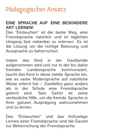
Pädagogischer Ansatz
EINE SPRACHE AUF EINE BESONDERE
ART LERNEN!
Das "Eintauchen" ist der beste Weg, eine
Fremdsprache natürlich und im täglichen
Umgang fast nebenbei zu erlernen. Es ist
die Lösung um die richtige Betonung und
Aussprache zu beherrschen.
Indem das Kind in der Gastfamilie
aufgenommen wird und nur in der bis dahin
fremden Landessprache kommuniziert,
taucht das Kind in diese zweite Sprache ein,
wie es seine Muttersprache auf natürliche
Weise erlernt hat – Zweifellos ganz anders
als in der Schule eine Fremdsprache
gelernt wird. Sein Gehör ist seine
verlässliche Hilfe, um die fremde Sprache in
ihrer ganzen Ausprägung wahrzunehmen
und zu lernen.
Das "Eintauchen" und das frühzeitige
Lernen einer Fremdsprache sind die Garant
zur Beherrschung der Fremdsprache.