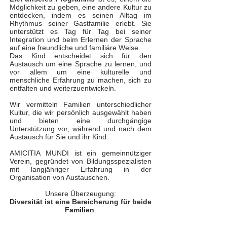
Möglichkeit zu geben, eine andere Kultur zu
entdecken, indem es seinen Alltag im
Rhythmus seiner Gastfamilie erlebt. Sie
unterstützt es Tag für Tag bei seiner
Integration und beim Erlernen der Sprache
auf eine freundliche und familiäre Weise.
Das Kind entscheidet sich für den
Austausch um eine Sprache zu lernen, und
vor allem um eine kulturelle und
menschliche Erfahrung zu machen, sich zu
entfalten und weiterzuentwickeln.
Wir vermitteln Familien unterschiedlicher
Kultur, die wir persönlich ausgewählt haben
und bieten eine durchgängige
Unterstützung vor, während und nach dem
Austausch für Sie und ihr Kind.
AMICITIA MUNDI ist ein gemeinnütziger
Verein, gegründet von Bildungsspezialisten
mit langjähriger Erfahrung in der
Organisation von Austauschen.
Unsere Überzeugung:
Diversität ist eine Bereicherung für beide
Familien
.