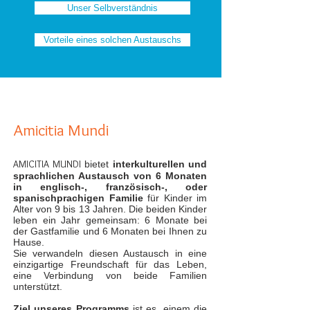
Unser Selbverständnis
Vorteile eines solchen Austauschs
Amicitia Mundi
AMICITIA MUNDI
bietet
interkulturellen und
sprachlichen Austausch von 6 Monaten
in englisch-, französisch-, oder
spanischprachigen Familie
für Kinder im
Alter von 9 bis 13 Jahren. Die beiden Kinder
leben ein Jahr gemeinsam: 6 Monate bei
der Gastfamilie und 6 Monaten bei Ihnen zu
Hause.
Sie
verwandeln diesen Austausch in eine
einzigartige Freundschaft für das Leben,
eine Verbindung von beide Familien
unterstützt.
Ziel unseres Programms
ist es, einem die